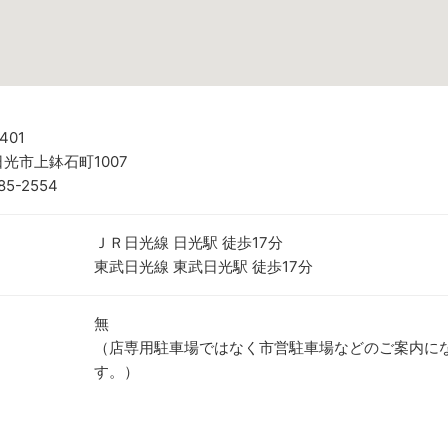
401
光市上鉢石町1007
85-2554
ＪＲ日光線 日光駅 徒歩17分
東武日光線 東武日光駅 徒歩17分
無
（店専用駐車場ではなく市営駐車場などのご案内に
す。）